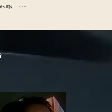
製作團隊
More...
分。
。