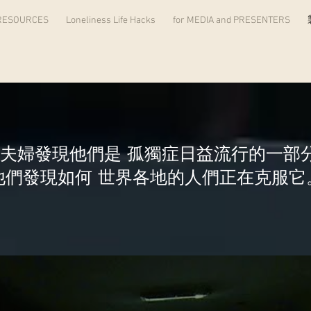
RESOURCES
Loneliness Life Hacks
for MEDIA and PRESENTERS
夫婦發現他們是
孤獨症日益流行的一部
他們發現如何
世界各地的人們正在克服它