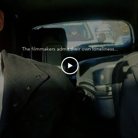
The filmmakers admit their own loneliness...